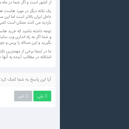
از کشور است و اگر شما در ماه 
یک نکته دیگر در مورد هاست های
داخل ایران بالاتر است اما این م
بازدید می کنند ممکن است کمی س
توجه داشته باشید که خرید هاست 
و شما اگر به راه اندازی وب سای
بگیرید و این مساله را پرس و جو 
ما در اینجا برخی از مهمترین نک
انشالله در مطالب آینده به آنها
آیا این پاسخ به شما کمک کرد؟
بلی
خیر