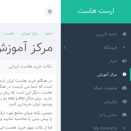
ارست هاست
اعضا
مرکز آموزش
هاست
ناحیه کاربری
مرکز آموز
فروشگاه
اخبار
نکات خرید هاست ایرانی
مرکز آموزش
در هنگام خرید هاست ایران باید 
است که شما می بایست در هنگام 
وضعیت شبکه
هاست دیگر این است که زبان برن
دارید.
بازاریابی
ویندوز ایران خریداری کنید.
دومین نکته میزان منابع مورد ن
تماس با ما
را پیش بینی یا محاسبه نمایید و 
اما از نکات مهم خرید هاست ایرا
My Contracts