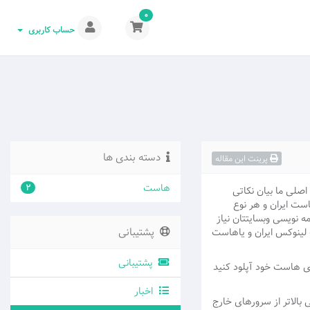
0
حساب کاربری
دسته بندی ها
پرینت این مقاله
هاست
2
اصلی ما بیان نکاتی
ست ایران و هر نوع
 نویسی وبسایتتان نیاز
پشتیبانی
 هاست لینوکس ایران و یاهاست
پشتیبانی
وی هاست خود آپلود کنید
اخبار
 بالاتر از سرورهای خارج