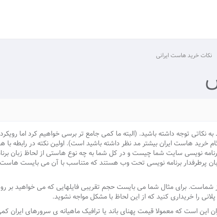
نکات خرید هاست ایرانی
ش
به نکاتی توجه داشته باشید. (البته ما کمی جامع تر برسی خواهیم کرد اما رویکرد 
خرید هاست ایران بیشتر مد نظر داشته باشید است). اولین نکته در رابطه با ها
امه نویسی سایت شما چیست و در کل شما به چه نوع هاستی از لحاظ زبان برنامه
 برای مثال php و asp دو زبان پرطرفدار برنامه نویسی تحت وب هستند که متناسب با آن می بایست
یاز شماست. برای مثال شما می بایست حجم تقریبی فایلهایی که می خواهید بر ر
پلانی را خریداری کنید که از این لحاظ با مشکل مواجه نشوید.
ن این است که معمولا قیمت پهنای باند یا ترافیک ماهیانه ی سرورهای ایران کمی