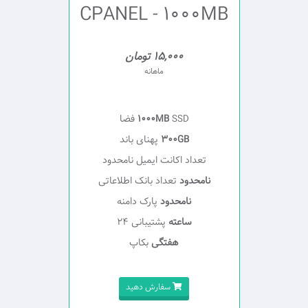
CPANEL - 1000MB
15,000 تومان
ماهانه
SSD فضا
1000MB
300GB
پهنای باند
تعداد اکانت ایمیل نامحدود
نامحدود
تعداد بانک اطلاعاتی
نامحدود
پارک دامنه
ساعته
پشتیبانی 24
هفتگی
بکاپ
سفارش دهید