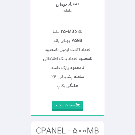
8,000 تومان
ماهانه
SSD فضا
250MB
75GB
پهنای باند
تعداد اکانت ایمیل نامحدود
نامحدود
تعداد بانک اطلاعاتی
نامحدود
پارک دامنه
ساعته
پشتیبانی 24
هفتگی
بکاپ
سفارش دهید
CPANEL - 500MB