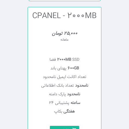
CPANEL - 2000MB
25,000 تومان
ماهانه
SSD فضا
2000MB
600GB
پهنای باند
تعداد اکانت ایمیل نامحدود
نامحدود
تعداد بانک اطلاعاتی
نامحدود
پارک دامنه
ساعته
پشتیبانی 24
هفتگی
بکاپ