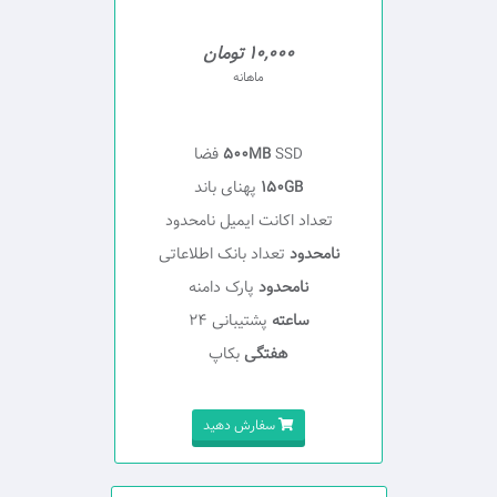
10,000 تومان
ماهانه
SSD فضا
500MB
150GB
پهنای باند
تعداد اکانت ایمیل نامحدود
نامحدود
تعداد بانک اطلاعاتی
نامحدود
پارک دامنه
ساعته
پشتیبانی 24
هفتگی
بکاپ
سفارش دهید