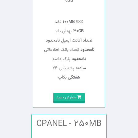
ماهانه
SSD فضا
100MB
30GB
پهنای باند
تعداد اکانت ایمیل نامحدود
نامحدود
تعداد بانک اطلاعاتی
نامحدود
پارک دامنه
ساعته
پشتیبانی 24
هفتگی
بکاپ
سفارش دهید
CPANEL - 250MB