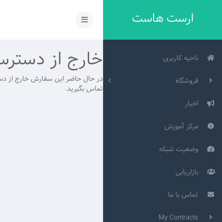
ارست هاست
خارج از دستر
ناحیه کاربری
در حال حاضر این سفارش خارج از دست
فروشگاه
تماس بگیرید.
اخبار
مرکز آموزش
وضعیت شبکه
بازاریابی
تماس با ما
My Contracts