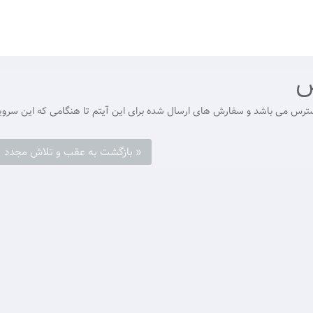
س
رس می باشد و سفارش های ارسال شده برای این آیتم تا هنگامی که این سرویس د
« بازگشت به عقب و تلاش مجدد